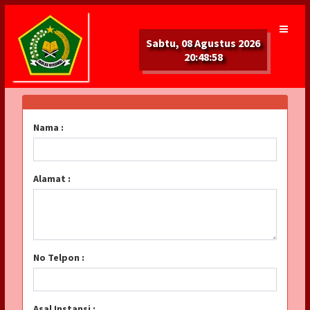
Sabtu, 08 Agustus 2026
20:48:58
Nama :
Alamat :
No Telpon :
Asal Instansi :